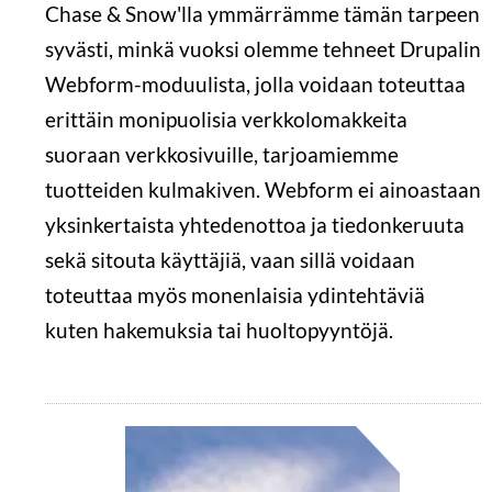
Chase & Snow'lla ymmärrämme tämän tarpeen
syvästi, minkä vuoksi olemme tehneet Drupalin
Webform-moduulista, jolla voidaan toteuttaa
erittäin monipuolisia verkkolomakkeita
suoraan verkkosivuille, tarjoamiemme
tuotteiden kulmakiven. Webform ei ainoastaan
yksinkertaista yhtedenottoa ja tiedonkeruuta
sekä sitouta käyttäjiä, vaan sillä voidaan
toteuttaa myös monenlaisia ydintehtäviä
kuten hakemuksia tai huoltopyyntöjä.