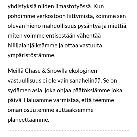
yhdistyksiä niiden ilmastotyössä. Kun
pohdimme verkostoon liittymistä, koimme sen
olevan hieno mahdollisuus pysähtyä ja miettiä,
miten voimme entisestään vähentää
hiilijalanjälkeämme ja ottaa vastuuta
ympäristöstämme.
Meillä Chase & Snowlla ekologinen
vastuullisuus ei ole vain sanahelinää. Se on
sydämen asia, joka ohjaa päätöksiämme joka
päivä. Haluamme varmistaa, että teemme
oman osuutemme auttaaksemme
planeettaamme.