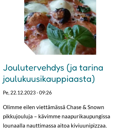
Joulutervehdys (ja tarina
joulukuusikauppiaasta)
Pe, 22.12.2023 - 09:26
Olimme eilen viettämässä Chase & Snown
pikkujouluja – kävimme naapurikaupungissa
lounaalla nauttimassa aitoa kiviuunipizzaa.