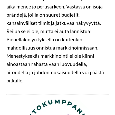
aika menee jo perusarkeen. Vastassa on isoja
brändejä, joilla on suuret budjetit,
kansainväliset tiimit ja jatkuvaa näkyvyyttä.
Reilua se ei ole, mutta ei auta lannistua!
Pienelläkin yrityksellä on kuitenkin
mahdollisuus onnistua markkinoinnissaan.
Menestyksekäs markkinointi ei ole kiinni
ainoastaan rahasta vaan luovuudella,
aitoudella ja johdonmukaisuudella voi päästä
pitkälle.