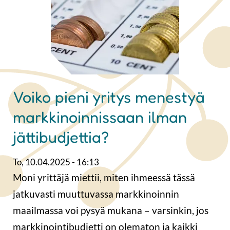
Voiko pieni yritys menestyä
markkinoinnissaan ilman
jättibudjettia?
To, 10.04.2025 - 16:13
Moni yrittäjä miettii, miten ihmeessä tässä
jatkuvasti muuttuvassa markkinoinnin
maailmassa voi pysyä mukana – varsinkin, jos
markkinointibudjetti on olematon ja kaikki