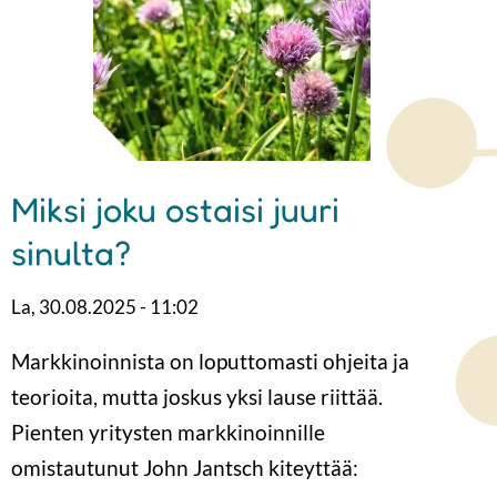
Miksi joku ostaisi juuri
sinulta?
La, 30.08.2025 - 11:02
Markkinoinnista on loputtomasti ohjeita ja
teorioita, mutta joskus yksi lause riittää.
Pienten yritysten markkinoinnille
omistautunut John Jantsch kiteyttää: