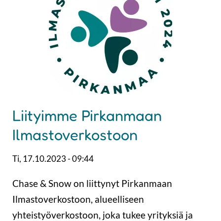
Liityimme Pirkanmaan
Ilmastoverkostoon
Ti, 17.10.2023 - 09:44
Chase & Snow on liittynyt Pirkanmaan
Ilmastoverkostoon, alueelliseen
yhteistyöverkostoon, joka tukee yrityksiä ja