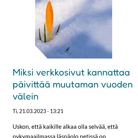
Miksi verkkosivut kannattaa
päivittää muutaman vuoden
välein
Ti, 21.03.2023 - 13:21
Uskon, että kaikille alkaa olla selvää, että
nykymaailmassa läsnäolo netissä on