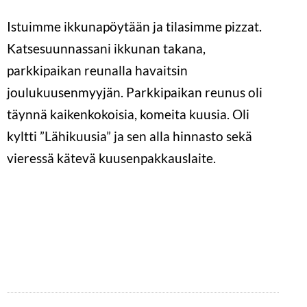
Istuimme ikkunapöytään ja tilasimme pizzat.
Katsesuunnassani ikkunan takana,
parkkipaikan reunalla havaitsin
joulukuusenmyyjän. Parkkipaikan reunus oli
täynnä kaikenkokoisia, komeita kuusia. Oli
kyltti ”Lähikuusia” ja sen alla hinnasto sekä
vieressä kätevä kuusenpakkauslaite.