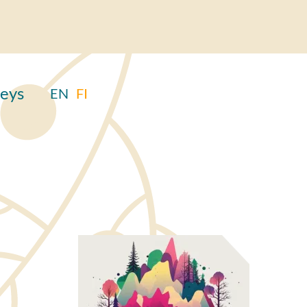
eys
EN
FI