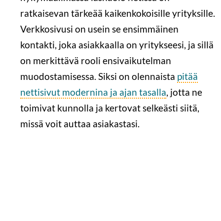
ratkaisevan tärkeää kaikenkokoisille yrityksille.
Verkkosivusi on usein se ensimmäinen
kontakti, joka asiakkaalla on yritykseesi, ja sillä
on merkittävä rooli ensivaikutelman
muodostamisessa. Siksi on olennaista
pitää
nettisivut modernina ja ajan tasalla
, jotta ne
toimivat kunnolla ja kertovat selkeästi siitä,
missä voit auttaa asiakastasi.