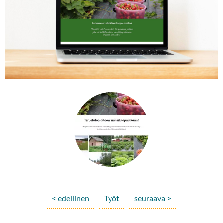
< edellinen
Työt
seuraava >