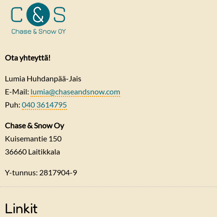
Ota yhteyttä!
Lumia Huhdanpää-Jais
E-Mail:
lumia@chaseandsnow.com
Puh:
040 3614795
Chase & Snow Oy
Kuisemantie 150
36660
Laitikkala
Y-tunnus: 2817904-9
Linkit