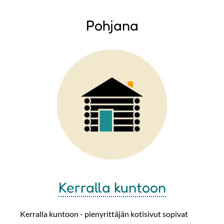
Pohjana
Kerralla kuntoon
Kerralla kuntoon - pienyrittäjän kotisivut sopivat