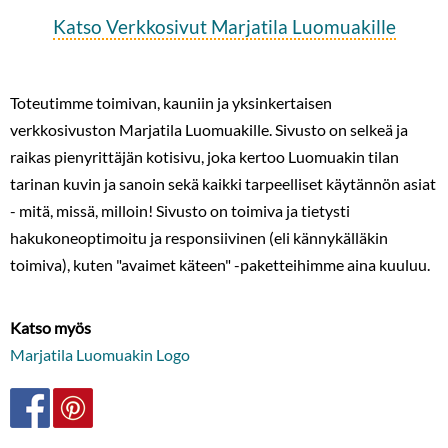
Katso Verkkosivut Marjatila Luomuakille
Toteutimme toimivan, kauniin ja yksinkertaisen
verkkosivuston Marjatila Luomuakille. Sivusto on selkeä ja
raikas pienyrittäjän kotisivu, joka kertoo Luomuakin tilan
tarinan kuvin ja sanoin sekä kaikki tarpeelliset käytännön asiat
- mitä, missä, milloin! Sivusto on toimiva ja tietysti
hakukoneoptimoitu ja responsiivinen (eli kännykälläkin
toimiva), kuten "avaimet käteen" -paketteihimme aina kuuluu.
Katso myös
Marjatila Luomuakin Logo